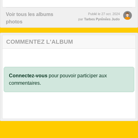
Voir tous les albums
Publié le
27 oct. 2024
par
Tarbes Pyrénées Judo
photos
COMMENTEZ L'ALBUM
Connectez-vous
pour pouvoir participer aux
commentaires.