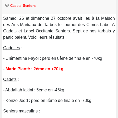
Cadets
Seniors
Samedi 26 et dimanche 27 octobre avait lieu à la Maison
des Arts-Martiaux de Tarbes le tournoi des Cimes Label A
Cadets et Label Occitanie Seniors. Sept de nos tarbais y
participaient. Voici leurs résultats :
Cadettes
:
- Clémentine Fayol : perd en 8ème de finale en -70kg
-
Marie Planté : 2ème en +70kg
Cadets
:
- Abdallah Iakini : 5ème en -46kg
- Kenzo Jedd : perd en 8ème de finale en -73kg
Seniors masculins
: