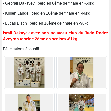
- Gebrail Dakayev : perd en 8ème de finale en -60kg
- Killien Lange : perd en 16ème de finale en -66kg
- Lucas Bisch : perd en 16ème de finale en -90kg
Israil Dakayev avec son nouveau club du Judo Rodez
Aveyron termine 2ème en seniors -81kg.
Félicitations à tous!!!