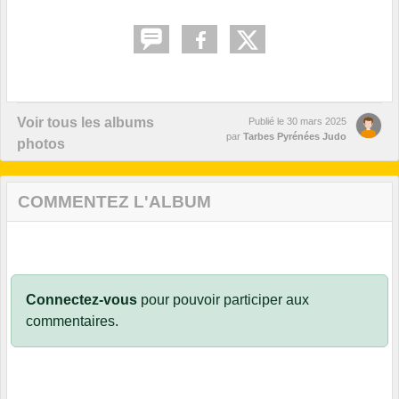
Voir tous les albums
Publié le
30 mars 2025
par
Tarbes Pyrénées Judo
photos
COMMENTEZ L'ALBUM
Connectez-vous
pour pouvoir participer aux
commentaires.