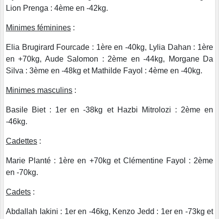
Lion Prenga : 4ème en -42kg.
Minimes féminines
:
Elia Brugirard Fourcade : 1ère en -40kg, Lylia Dahan : 1ère
en +70kg, Aude Salomon : 2ème en -44kg, Morgane Da
Silva : 3ème en -48kg et Mathilde Fayol : 4ème en -40kg.
Minimes masculins
:
Basile Biet : 1er en -38kg et Hazbi Mitrolozi : 2ème en
-46kg.
Cadettes
:
Marie Planté : 1ère en +70kg et Clémentine Fayol : 2ème
en -70kg.
Cadets
:
Abdallah Iakini : 1er en -46kg, Kenzo Jedd : 1er en -73kg et