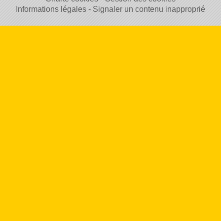
Informations légales
Signaler un contenu inapproprié