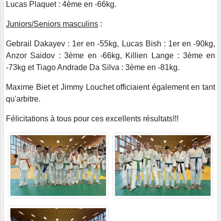
Lucas Plaquet : 4ème en -66kg.
Juniors/Seniors masculins
:
Gebrail Dakayev : 1er en -55kg, Lucas Bish : 1er en -90kg,
Anzor Saidov : 3ème en -66kg, Killien Lange : 3ème en
-73kg et Tiago Andrade Da Silva : 3ème en -81kg.
Maxime Biet et Jimmy Louchet officiaient également en tant
qu'arbitre.
Félicitations à tous pour ces excellents résultats!!!