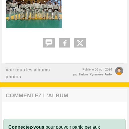
Voir tous les albums
Publié le
06 oct. 2024
par
Tarbes Pyrénées Judo
photos
COMMENTEZ L'ALBUM
Connectez-vous
pour pouvoir participer aux