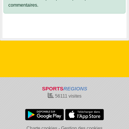
commentaires.
SPORTS
REGIONS
56111
visites
Charte cookies
Gestion des cookies