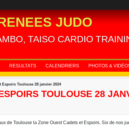
RENEES JUDO
AMBO, TAISO CARDIO TRAIN
RESULTATS
CALENDRIERS
PHOTOS & VIDÉO
 Espoirs Toulouse 28 janvier 2024
ESPOIRS TOULOUSE 28 JANV
ux de Toulouse la Zone Ouest Cadets et Espoirs. Six de nos judo