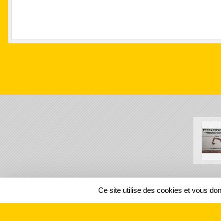
SPORTS
REGIONS
Ce site utilise des cookies et vous do
56218
visites