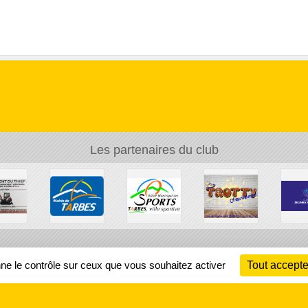
Les partenaires du club
Ch
nne le contrôle sur ceux que vous souhaitez activer
Tout accepte
Information