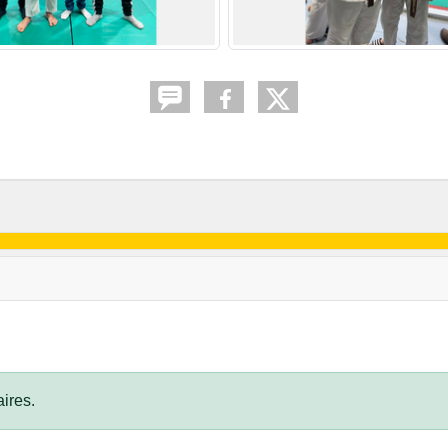
ires.