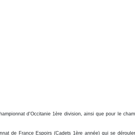
championnat d’Occitanie 1ère division, ainsi que pour le cha
ionnat de France Espoirs (Cadets 1ère année) qui se déroule