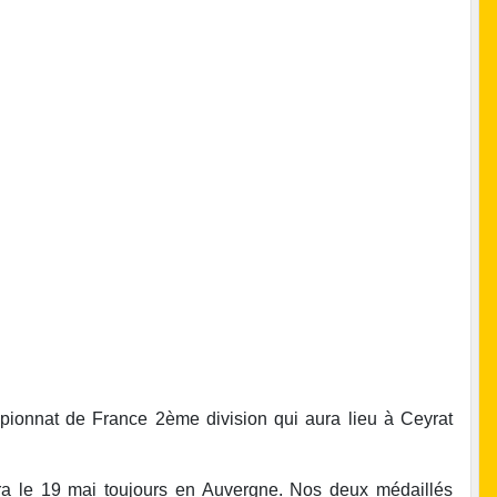
mpionnat de France 2ème division qui aura lieu à Ceyrat
ra le 19 mai toujours en Auvergne. Nos deux médaillés