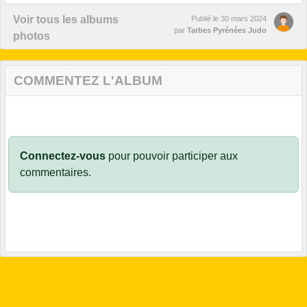
Voir tous les albums
Publié le
30 mars 2024
par
Tarbes Pyrénées Judo
photos
COMMENTEZ L'ALBUM
Connectez-vous
pour pouvoir participer aux
commentaires.