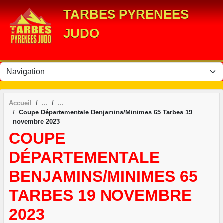
Panneau de gestion des cookies
TARBES PYRENEES
JUDO
Accueil
Coupe Départementale Benjamins/Minimes 65 Tarbes 19
novembre 2023
COUPE
DÉPARTEMENTALE
BENJAMINS/MINIMES 65
TARBES 19 NOVEMBRE
2023