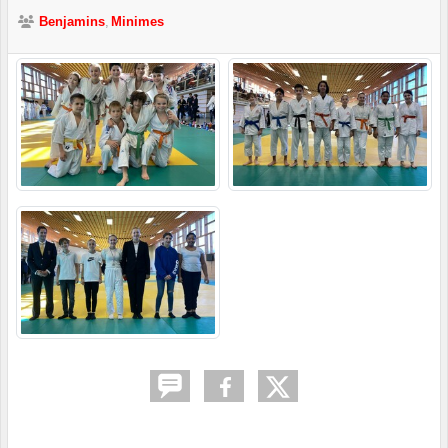
Benjamins
Minimes