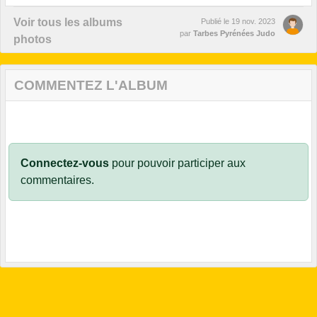
Voir tous les albums
Publié le
19 nov. 2023
par
Tarbes Pyrénées Judo
photos
COMMENTEZ L'ALBUM
Connectez-vous
pour pouvoir participer aux
commentaires.