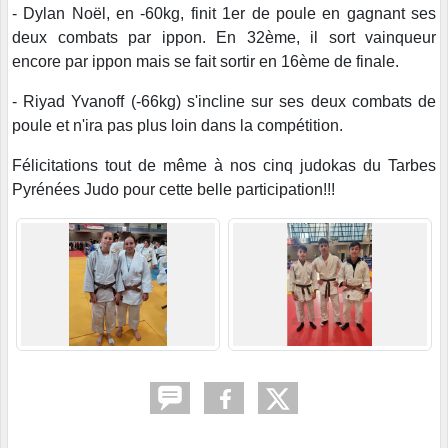
- Dylan Noël, en -60kg, finit 1er de poule en gagnant ses
deux combats par ippon. En 32ème, il sort vainqueur
encore par ippon mais se fait sortir en 16ème de finale.
- Riyad Yvanoff (-66kg) s'incline sur ses deux combats de
poule et n'ira pas plus loin dans la compétition.
Félicitations tout de même à nos cinq judokas du Tarbes
Pyrénées Judo pour cette belle participation!!!