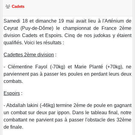
Cadets
Samedi 18 et dimanche 19 mai avait lieu à l'Arténium de
Ceyrat (Puy-de-Dôme) le championnat de France 2ème
division Cadets et Espoirs. Cinq de nos judokas y étaient
qualifiés. Voici les résultats :
Cadettes 2ème division
:
- Clémentine Fayol (-70kg) et Marie Planté (+70kg), ne
parviennent pas à passer les poules en perdant leurs deux
combats.
Espoirs
:
- Abdallah Iakini (-46kg) termine 2ème de poule en gagnant
un combat sur deux par ippon. Dans le tableau final, notre
combattant ne parvient pas à passer l'obstacle des 32ème
de finale.