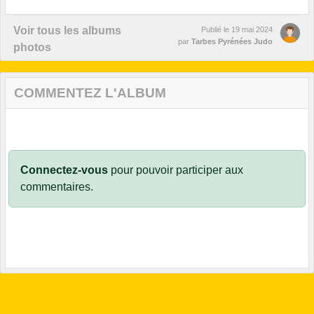
Voir tous les albums
Publié le
19 mai 2024
par
Tarbes Pyrénées Judo
photos
COMMENTEZ L'ALBUM
Connectez-vous
pour pouvoir participer aux
commentaires.