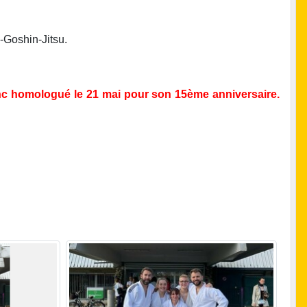
n-Goshin-Jitsu.
onc homologué le 21 mai pour son 15ème anniversaire.