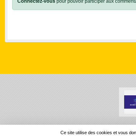
Connectez-vous
pour pouvoir participer aux commenta
SPORTS
REGIONS
Ce site utilise des cookies et vous do