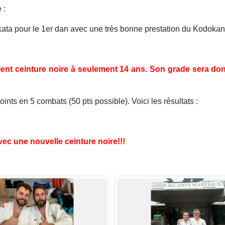
 :
kata pour le 1er dan avec une très bonne prestation du Kodoka
vient ceinture noire à seulement 14 ans. Son grade sera d
nts en 5 combats (50 pts possible). Voici les résultats :
c une nouvelle ceinture noire!!!