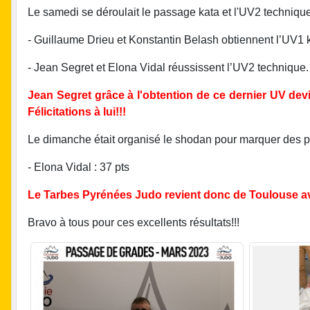
Le samedi se déroulait le passage kata et l'UV2 technique
- Guillaume Drieu et Konstantin Belash obtiennent l’UV1 
- Jean Segret et Elona Vidal réussissent l’UV2 technique.
Jean Segret grâce à l'obtention de ce dernier UV de
Félicitations à lui!!!
Le dimanche était organisé le shodan pour marquer des poi
- Elona Vidal : 37 pts
Le Tarbes Pyrénées Judo revient donc de Toulouse ave
Bravo à tous pour ces excellents résultats!!!