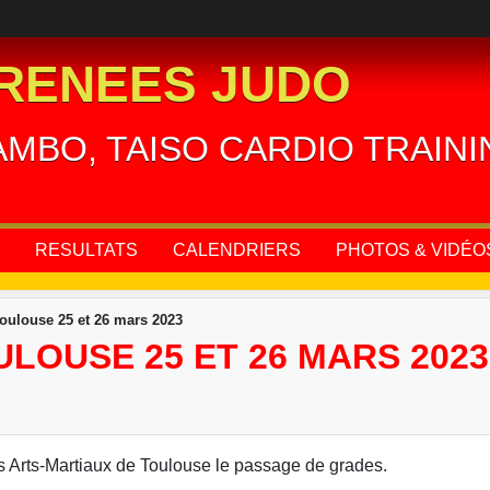
RENEES JUDO
AMBO, TAISO CARDIO TRAIN
RESULTATS
CALENDRIERS
PHOTOS & VIDÉO
oulouse 25 et 26 mars 2023
LOUSE 25 ET 26 MARS 2023
s Arts-Martiaux de Toulouse le passage de grades.