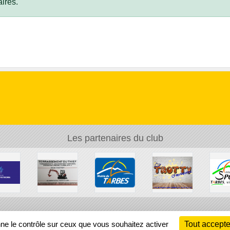
ires.
Les partenaires du club
Ch
nne le contrôle sur ceux que vous souhaitez activer
Tout accepte