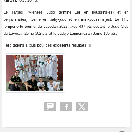
Killian Eliott : 2ème.
Le Tarbes Pyrénées Judo termine 1er en poussins(es) et en
benjamins(es), 2ème en baby-judo et en mini-poussins(es). Le TPJ
remporte le tournoi du Lavedan 2022 avec 437 pts devant le Judo Club
du Lavedan 2ème 302 pts et le Judojo Lannemezan 3ème 135 pts.
Félicitations à tous pour ces excellents résultats !!!