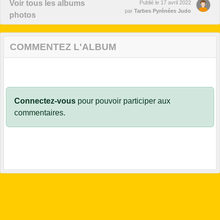
Voir tous les albums
Publié le
17 avril 2022
par
Tarbes Pyrénées Judo
photos
COMMENTEZ L'ALBUM
Connectez-vous
pour pouvoir participer aux
commentaires.