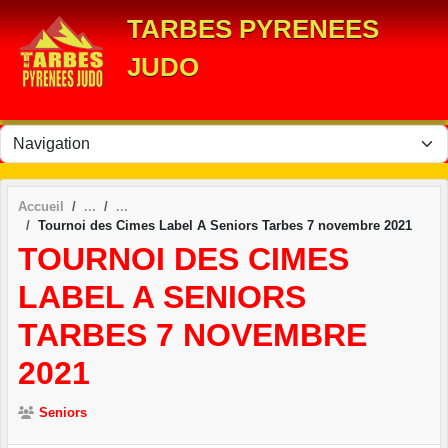
Panneau de gestion des cookies
TARBES PYRENEES
JUDO
Accueil
Tournoi des Cimes Label A Seniors Tarbes 7 novembre 2021
TOURNOI DES CIMES
LABEL A SENIORS
TARBES 7 NOVEMBRE
2021
Seniors