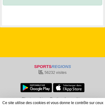
SPORTS
REGIONS
56232
visites
Charte cookies
Gestion des cookies
Ce site utilise des cookies et vous donne le contrôle sur ceux
Informations légales
Signaler un contenu inapproprié