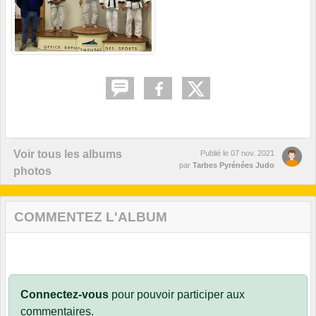
Voir tous les albums
Publié le
07 nov. 2021
par
Tarbes Pyrénées Judo
photos
COMMENTEZ L'ALBUM
Connectez-vous
pour pouvoir participer aux
commentaires.