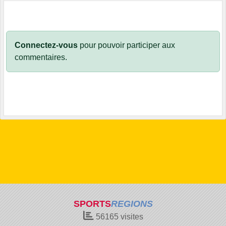
Connectez-vous
pour pouvoir participer aux
commentaires.
SPORTS
REGIONS
56165
visites