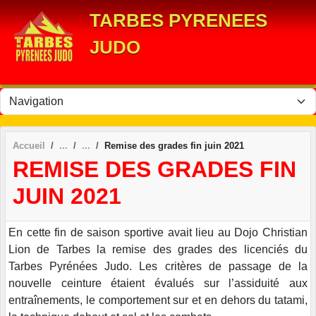
Panneau de gestion des cookies
TARBES PYRENEES
JUDO
Accueil
Remise des grades fin juin 2021
REMISE DES GRADES FIN
JUIN 2021
En cette fin de saison sportive avait lieu au Dojo Christian
Lion de Tarbes la remise des grades des licenciés du
Tarbes Pyrénées Judo. Les critères de passage de la
nouvelle ceinture étaient évalués sur l’assiduité aux
entraînements, le comportement sur et en dehors du tatami,