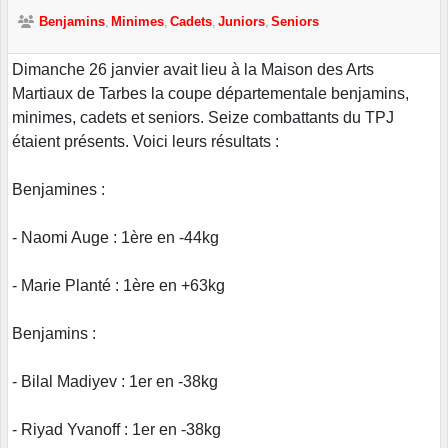
Benjamins
Minimes
Cadets
Juniors
Seniors
Dimanche 26 janvier avait lieu à la Maison des Arts
Martiaux de Tarbes la coupe départementale benjamins,
minimes, cadets et seniors. Seize combattants du TPJ
étaient présents. Voici leurs résultats :
Benjamines :
- Naomi Auge : 1ère en -44kg
- Marie Planté : 1ère en +63kg
Benjamins :
- Bilal Madiyev : 1er en -38kg
- Riyad Yvanoff : 1er en -38kg