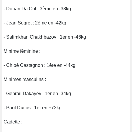
- Dorian Da Col : 3ème en -38kg
- Jean Segret : 2ème en -42kg
- Salimkhan Chakhbazov : 1er en -46kg
Minime féminine :
- Chloé Castagnon : 1ère en -44kg
Minimes masculins :
- Gebrail Dakayev : 1er en -34kg
- Paul Ducos : 1er en +73kg
Cadette :