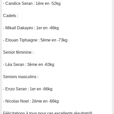
- Candice Seran : 1ère en -52kg
Cadets :
- Mikail Dakayev : 1er en -46kg
- Elouan Tiphaigne : 5ème en -73kg
Senior féminine :
- Léa Seran : 3ème en -63kg
Seniors masculins :
- Enzo Seran : 1er en -66kg
- Nicolas Noel : 2ème en -66kg
Félicitations à tous pour ces excellents résultats!!!