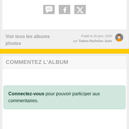
Voir tous les albums
Publié le
30 janv. 2020
par
Tarbes Pyrénées Judo
photos
COMMENTEZ L'ALBUM
Connectez-vous
pour pouvoir participer aux
commentaires.