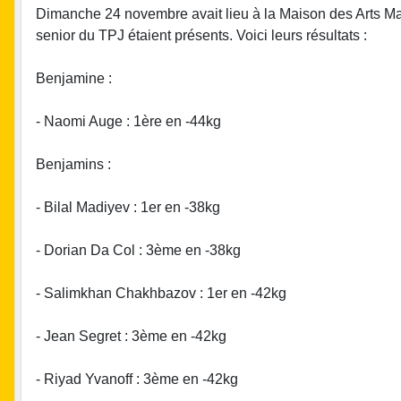
Dimanche 24 novembre avait lieu à la Maison des Arts Mar
senior du TPJ étaient présents. Voici leurs résultats :
Benjamine :
- Naomi Auge : 1ère en -44kg
Benjamins :
- Bilal Madiyev : 1er en -38kg
- Dorian Da Col : 3ème en -38kg
- Salimkhan Chakhbazov : 1er en -42kg
- Jean Segret : 3ème en -42kg
- Riyad Yvanoff : 3ème en -42kg