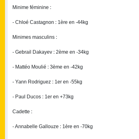
Minime féminine :
- Chloé Castagnon : 1ère en -44kg
Minimes masculins :
- Gebrail Dakayev : 2ème en -34kg
- Mattéo Moulié : 3ème en -42kg
- Yann Rodriguez : 1er en -55kg
- Paul Ducos : 1er en +73kg
Cadette :
- Annabelle Gallouze : 1ère en -70kg