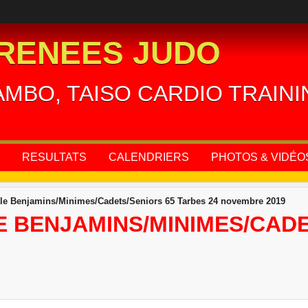
RENEES JUDO
AMBO, TAISO CARDIO TRAIN
RESULTATS
CALENDRIERS
PHOTOS & VIDÉO
le Benjamins/Minimes/Cadets/Seniors 65 Tarbes 24 novembre 2019
 BENJAMINS/MINIMES/CADE