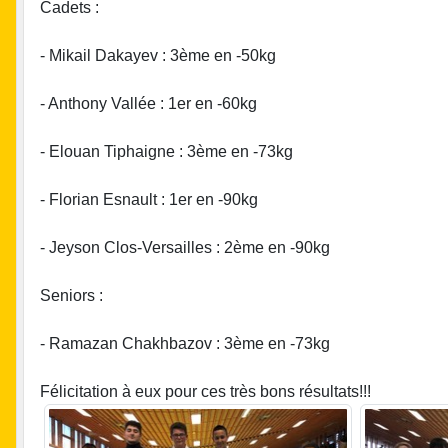
Cadets :
- Mikail Dakayev : 3ème en -50kg
- Anthony Vallée : 1er en -60kg
- Elouan Tiphaigne : 3ème en -73kg
- Florian Esnault : 1er en -90kg
- Jeyson Clos-Versailles : 2ème en -90kg
Seniors :
- Ramazan Chakhbazov : 3ème en -73kg
Félicitation à eux pour ces très bons résultats!!!