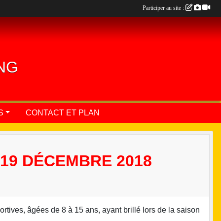
Participer au site :
ING
S
CONTACT ET PLAN
19 DÉCEMBRE 2018
ives, âgées de 8 à 15 ans, ayant brillé lors de la saison