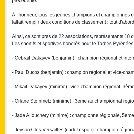
précédente.
À l'honneur, tous les jeunes champions et championnes des
fallait remplir deux conditions de classement : tout d'abo
Ainsi, ce sont près de 22 associations, représentants 18 di
Les sportifs et sportives honorés pour le Tarbes-Pyrénées
- Gebrail Dakayev (benjamin) : champion régional et inter
- Paul Ducos (benjamin) : champion régional et vice-cham
- Mikail Dakayev (minime) : vice-champion régional, 3ème
- Orlane Steinmetz (minime) : 3ème au championnat région
- Jade Allouchery (minime) : championne régionale, 5ème 
- Jeyson Clos-Versailles (cadet espoir) : champion région