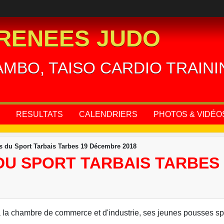
RENEES JUDO
AMBO, TAISO CARDIO TRAIN
RESULTATS
CALENDRIERS
PHOTOS & VIDÉO
 du Sport Tarbais Tarbes 19 Décembre 2018
U SPORT TARBAIS TARBES 
la chambre de commerce et d'industrie, ses jeunes pousses sport