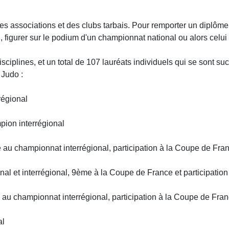
 associations et des clubs tarbais. Pour remporter un diplôme, 
rd, figurer sur le podium d'un championnat national ou alors celu
sciplines, et un total de 107 lauréats individuels qui se sont su
 Judo :
régional
pion interrégional
 au championnat interrégional, participation à la Coupe de Fra
al et interrégional, 9ème à la Coupe de France et participati
au championnat interrégional, participation à la Coupe de Fran
al