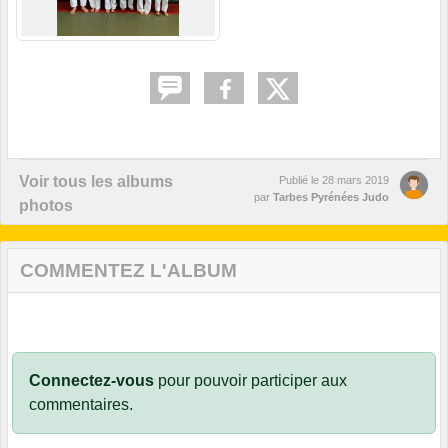
Voir tous les albums
Publié le
28 mars 2019
par
Tarbes Pyrénées Judo
photos
COMMENTEZ L'ALBUM
Connectez-vous
pour pouvoir participer aux
commentaires.