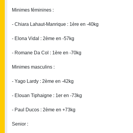
Minimes féminines :
- Chiara Lahaut-Manrique : 1ère en -40kg
- Elona Vidal : 2ème en -57kg
- Romane Da Col : 1ère en -70kg
Minimes masculins :
- Yago Lardy : 2ème en -42kg
- Elouan Tiphaigne : 1er en -73kg
- Paul Ducos : 2ème en +73kg
Senior :