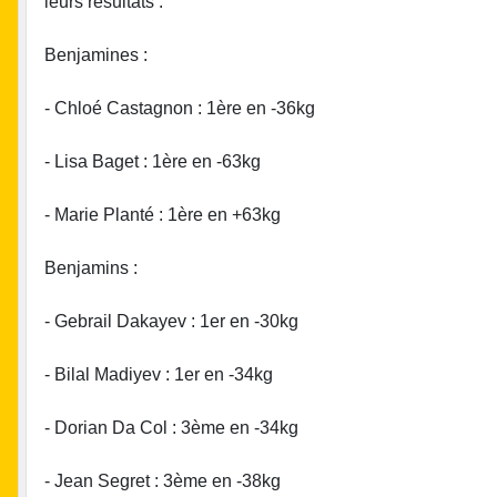
leurs résultats :
Benjamines :
- Chloé Castagnon : 1ère en -36kg
- Lisa Baget : 1ère en -63kg
- Marie Planté : 1ère en +63kg
Benjamins :
- Gebrail Dakayev : 1er en -30kg
- Bilal Madiyev : 1er en -34kg
- Dorian Da Col : 3ème en -34kg
- Jean Segret : 3ème en -38kg