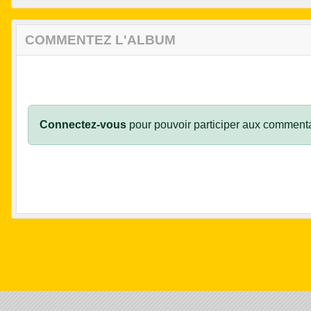
COMMENTEZ L'ALBUM
Connectez-vous
pour pouvoir participer aux commenta