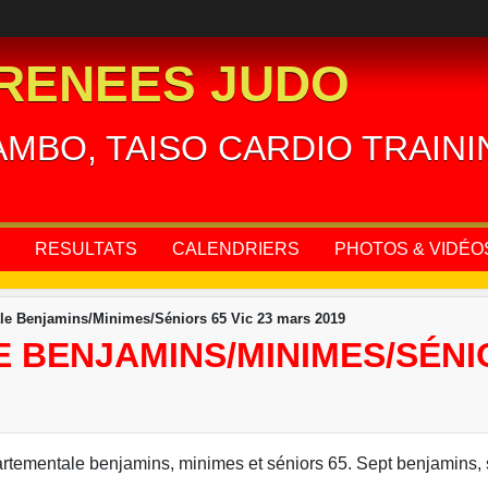
RENEES JUDO
AMBO, TAISO CARDIO TRAIN
RESULTATS
CALENDRIERS
PHOTOS & VIDÉO
e Benjamins/Minimes/Séniors 65 Vic 23 mars 2019
BENJAMINS/MINIMES/SÉNIOR
rtementale benjamins, minimes et séniors 65. Sept benjamins, s