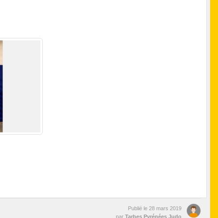
Publié le
28 mars 2019
par
Tarbes Pyrénées Judo