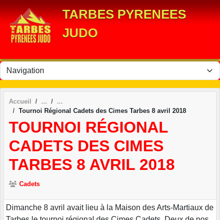
Panneau de gestion des cookies
TARBES PYRENEES
JUDO
Accueil
Tournoi Régional Cadets des Cimes Tarbes 8 avril 2018
TOURNOI RÉGIONAL
CADETS DES CIMES
TARBES 8 AVRIL 2018
Cadets
Dimanche 8 avril avait lieu à la Maison des Arts-Martiaux de
Tarbes le tournoi régional des Cimes Cadets. Deux de nos