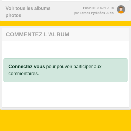
Voir tous les albums
Publié le
08 avril 2018
par
Tarbes Pyrénées Judo
photos
COMMENTEZ L'ALBUM
Connectez-vous
pour pouvoir participer aux
commentaires.