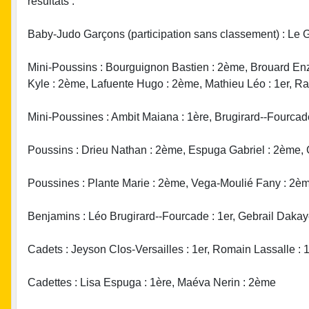
résultats :
Baby-Judo Garçons (participation sans classement) : Le
Mini-Poussins : Bourguignon Bastien : 2ème, Brouard En
Kyle : 2ème, Lafuente Hugo : 2ème, Mathieu Léo : 1er, Ra
Mini-Poussines : Ambit Maiana : 1ère, Brugirard--Fourca
Poussins : Drieu Nathan : 2ème, Espuga Gabriel : 2ème, G
Poussines : Plante Marie : 2ème, Vega-Moulié Fany : 2èm
Benjamins : Léo Brugirard--Fourcade : 1er, Gebrail Daka
Cadets : Jeyson Clos-Versailles : 1er, Romain Lassalle : 
Cadettes : Lisa Espuga : 1ère, Maéva Nerin : 2ème