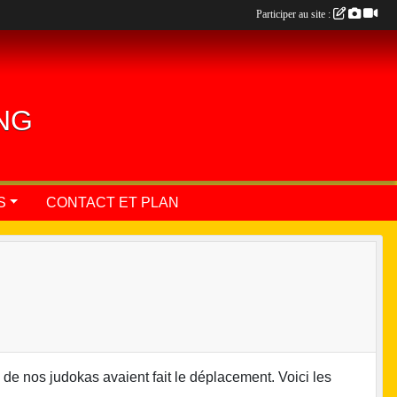
Participer au site :
ING
S
CONTACT ET PLAN
de nos judokas avaient fait le déplacement. Voici les