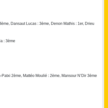
3ème, Dansaut Lucas : 3ème, Denon Mathis : 1er, Drieu
la : 3ème
in-Patxi 2ème, Mattéo Moulié : 2ème, Mansour N’Dir 3ème