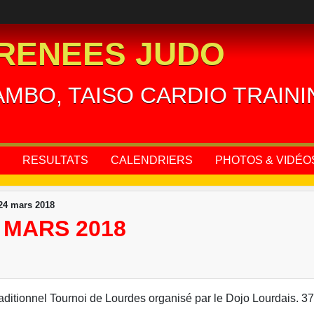
RENEES JUDO
AMBO, TAISO CARDIO TRAIN
RESULTATS
CALENDRIERS
PHOTOS & VIDÉO
24 mars 2018
 MARS 2018
aditionnel Tournoi de Lourdes organisé par le Dojo Lourdais. 37 