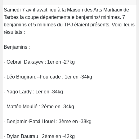
Samedi 7 avril avait lieu à la Maison des Arts Martiaux de
Tarbes la coupe départementale benjamins/ minimes. 7
benjamins et 5 minimes du TPJ étaient présents. Voici leurs
résultats :
Benjamins :
- Gebrail Dakayev : 1er en -27kg
- Léo Brugirard--Fourcade : 1er en -34kg
- Yago Lardy : 1er en -34kg
- Mattéo Moulié : 2ème en -34kg
- Benjamin-Patxi Houel : 3ème en -38kg
- Dylan Bautrau : 2ème en -42kg