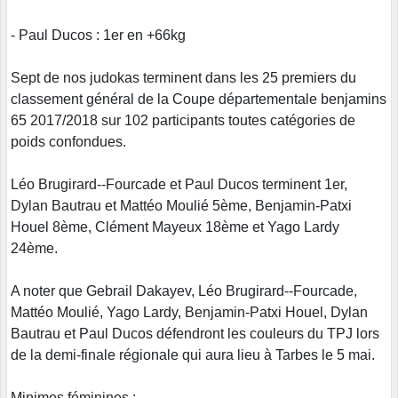
- Paul Ducos : 1er en +66kg
Sept de nos judokas terminent dans les 25 premiers du
classement général de la Coupe départementale benjamins
65 2017/2018 sur 102 participants toutes catégories de
poids confondues.
Léo Brugirard--Fourcade et Paul Ducos terminent 1er,
Dylan Bautrau et Mattéo Moulié 5ème, Benjamin-Patxi
Houel 8ème, Clément Mayeux 18ème et Yago Lardy
24ème.
A noter que Gebrail Dakayev, Léo Brugirard--Fourcade,
Mattéo Moulié, Yago Lardy, Benjamin-Patxi Houel, Dylan
Bautrau et Paul Ducos défendront les couleurs du TPJ lors
de la demi-finale régionale qui aura lieu à Tarbes le 5 mai.
Minimes féminines :