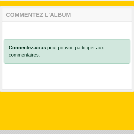
COMMENTEZ L'ALBUM
Connectez-vous
pour pouvoir participer aux
commentaires.