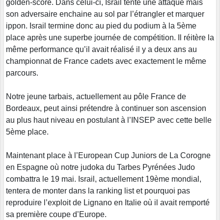
golden-score. Dans celui-ci, Israil tente une attaque mais
son adversaire enchaine au sol par l’étrangler et marquer
ippon. Israil termine donc au pied du podium à la 5ème
place après une superbe journée de compétition. Il réitère la
même performance qu’il avait réalisé il y a deux ans au
championnat de France cadets avec exactement le même
parcours.
Notre jeune tarbais, actuellement au pôle France de
Bordeaux, peut ainsi prétendre à continuer son ascension
au plus haut niveau en postulant à l’INSEP avec cette belle
5ème place.
Maintenant place à l’European Cup Juniors de La Corogne
en Espagne où notre judoka du Tarbes Pyrénées Judo
combattra le 19 mai. Israil, actuellement 19ème mondial,
tentera de monter dans la ranking list et pourquoi pas
reproduire l’exploit de Lignano en Italie où il avait remporté
sa première coupe d’Europe.