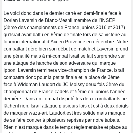
Le voici donc dans le dernier carré en demi-finale face à
Dorian Laversin de Blanc-Mesnil membre de l’INSEP
(3ème des championnats de France juniors 2016 et 2017)
qu’Israil avait battu en 8ème de finale lors de sa victoire au
tournoi international d’Aix en Provence en décembre. Notre
combattant gère bien son début de match et Laversin prend
une pénalité mais à mi-combat Israil se fait surprendre sur
une attaque de hanche de son adversaire qui marque
ippon. Laversin terminera vice-champion de France. Israil
combattra donc pour la petite finale et la place de 3ème
face à Widdman Laudort du JC Moissy deux fois 3ème du
championnat de France cadets et 5ème en juniors l’année
dernière. Dans un combat disputé les deux combattants ne
lâchent rien. Israil attaque plusieurs fois et est à deux doigts
de marquer waza-ari. Laudort est très solide mais manque
de se faire contrer à plusieurs reprises par notre tarbais.
Rien n’est marqué dans le temps réglementaire et place au