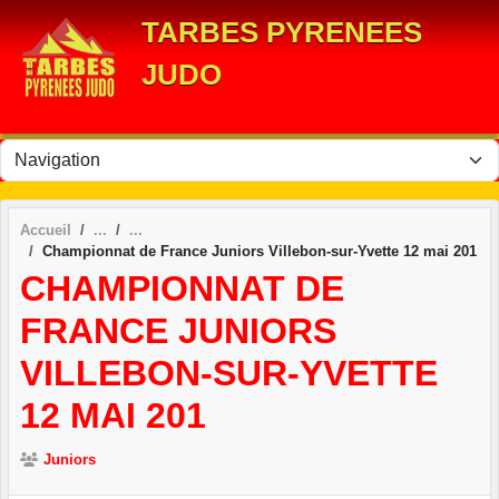
Panneau de gestion des cookies
TARBES PYRENEES
JUDO
Accueil
Championnat de France Juniors Villebon-sur-Yvette 12 mai 201
CHAMPIONNAT DE
FRANCE JUNIORS
VILLEBON-SUR-YVETTE
12 MAI 201
Juniors