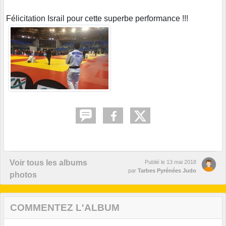
Félicitation Israil pour cette superbe performance !!!
Voir tous les albums
Publié le
13 mai 2018
par
Tarbes Pyrénées Judo
photos
COMMENTEZ L'ALBUM