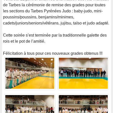
de Tarbes la cérémonie de remise des grades pour toutes
les sections du Tarbes Pyrénées Judo : baby-judo, mini-
poussins/poussins, benjamins/minimes,
cadets/juniors/seniors/vétérans, jujitsu, taïso et judo adapté.
Cette soirée s’est terminée par la traditionnelle galette des
rois et le pot de l’amitié.
Félicitation à tous pour ces nouveaux grades obtenus !!!