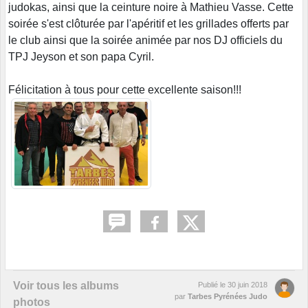
judokas, ainsi que la ceinture noire à Mathieu Vasse. Cette
soirée s'est clôturée par l'apéritif et les grillades offerts par
le club ainsi que la soirée animée par nos DJ officiels du
TPJ Jeyson et son papa Cyril.
Félicitation à tous pour cette excellente saison!!!
Voir tous les albums
Publié le
30 juin 2018
par
Tarbes Pyrénées Judo
photos