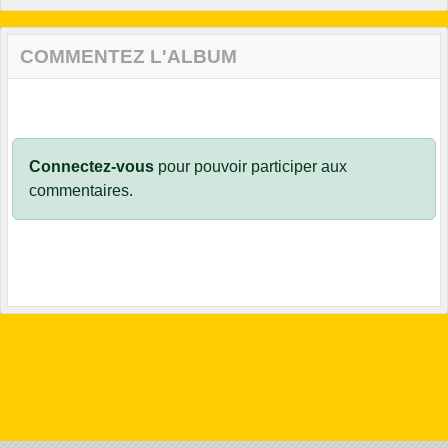
COMMENTEZ L'ALBUM
Connectez-vous
pour pouvoir participer aux
commentaires.