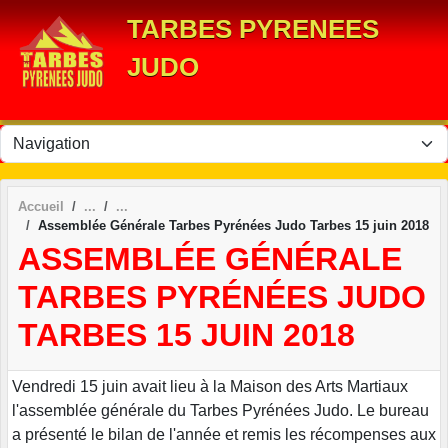
Panneau de gestion des cookies
TARBES PYRENEES
JUDO
Accueil
Assemblée Générale Tarbes Pyrénées Judo Tarbes 15 juin 2018
ASSEMBLÉE GÉNÉRALE
TARBES PYRÉNÉES JUDO
TARBES 15 JUIN 2018
Vendredi 15 juin avait lieu à la Maison des Arts Martiaux
l'assemblée générale du Tarbes Pyrénées Judo. Le bureau
a présenté le bilan de l'année et remis les récompenses aux