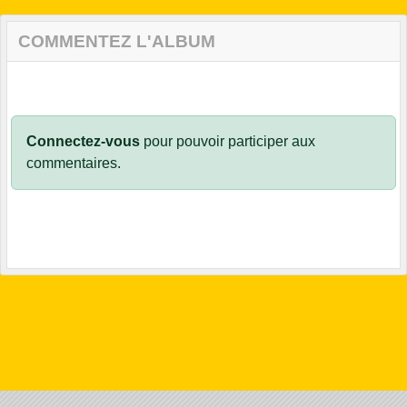
COMMENTEZ L'ALBUM
Connectez-vous
pour pouvoir participer aux
commentaires.