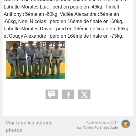
Lahutte-Morales Loic : perd en poule en -46kg, Timlelt
Anthony : 5ème en -60kg, Vallée Alexandre : 5ème en
-60kg, Noel Nicolas : perd en 16ème de finale en -60kg,
Lahutte-Morales David : perd en 16ème de finale en -66kg
et Gougy Alexandre : perd en 16ème de finale en -73kg.
Voir tous les albums
Publié le
16 janv. 2017
par
Tarbes Pyrénées Judo
photos