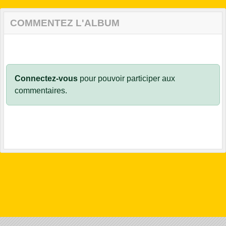
COMMENTEZ L'ALBUM
Connectez-vous
pour pouvoir participer aux
commentaires.