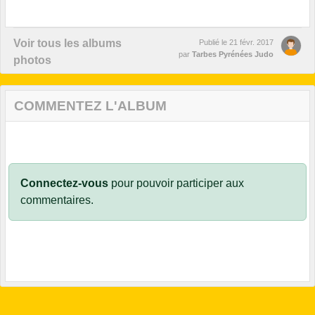
Voir tous les albums
Publié le
21 févr. 2017
par
Tarbes Pyrénées Judo
photos
COMMENTEZ L'ALBUM
Connectez-vous
pour pouvoir participer aux
commentaires.