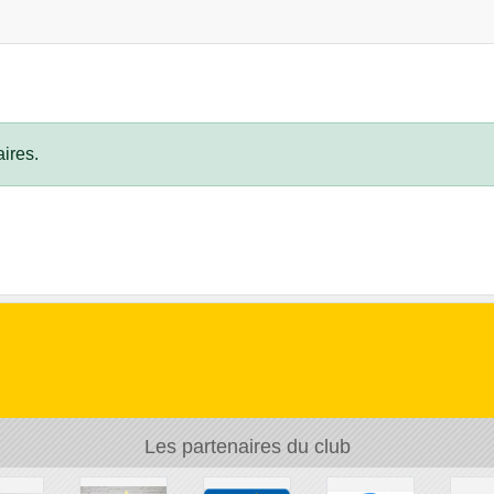
ires.
Les partenaires du club