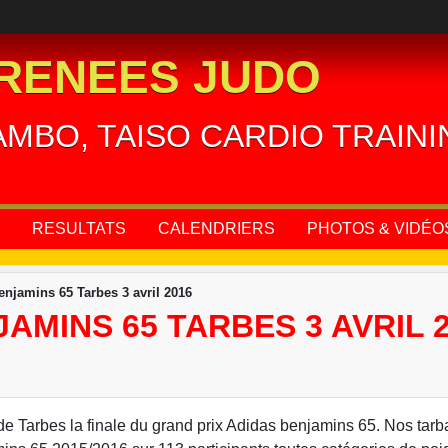
RENEES JUDO
AMBO, TAISO CARDIO TRAIN
RESULTATS
CALENDRIERS
PHOTOS & VIDÉO
njamins 65 Tarbes 3 avril 2016
AMINS 65 TARBES 3 AVRIL 
e Tarbes la finale du grand prix Adidas benjamins 65. Nos tarbais