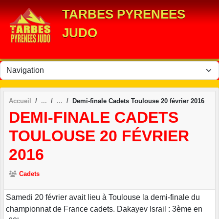
Panneau de gestion des cookies
TARBES PYRENEES
JUDO
Accueil
Demi-finale Cadets Toulouse 20 février 2016
DEMI-FINALE CADETS
TOULOUSE 20 FÉVRIER
2016
Cadets
Samedi 20 février avait lieu à Toulouse la demi-finale du
championnat de France cadets. Dakayev Israil : 3ème en