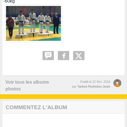
-60kg
Voir tous les albums
Publié le
22 févr. 2016
par
Tarbes Pyrénées Judo
photos
COMMENTEZ L'ALBUM