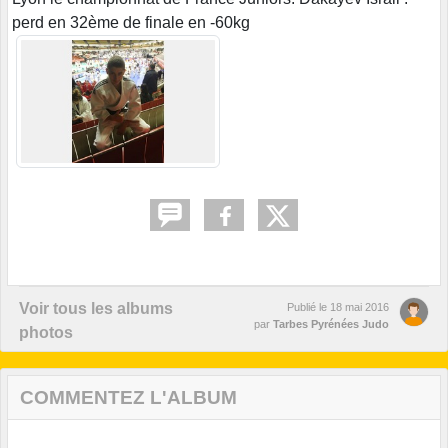
perd en 32ème de finale en -60kg
Voir tous les albums
Publié le
18 mai 2016
par
Tarbes Pyrénées Judo
photos
COMMENTEZ L'ALBUM