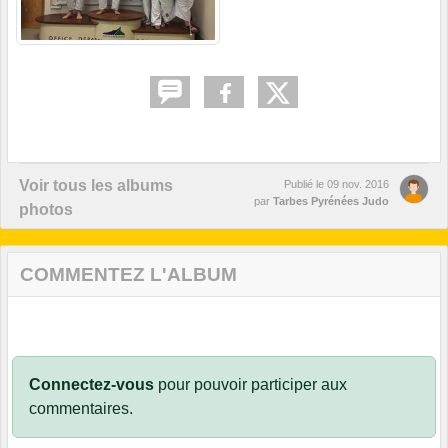
Voir tous les albums
Publié le
09 nov. 2016
par
Tarbes Pyrénées Judo
photos
COMMENTEZ L'ALBUM
Connectez-vous
pour pouvoir participer aux
commentaires.