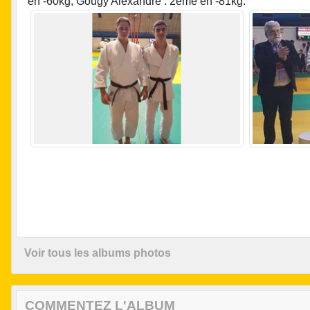
en -60kg, Gougy Alexandre : 2ème en -81kg.
Voir tous les albums photos
COMMENTEZ L'ALBUM