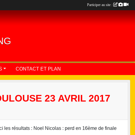
Participer au site :
ING
S
CONTACT ET PLAN
ULOUSE 23 AVRIL 2017
ci les résultats : Noel Nicolas : perd en 16ème de finale