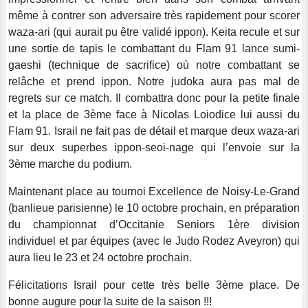
même à contrer son adversaire très rapidement pour scorer
waza-ari (qui aurait pu être validé ippon). Keita recule et sur
une sortie de tapis le combattant du Flam 91 lance sumi-
gaeshi (technique de sacrifice) où notre combattant se
relâche et prend ippon. Notre judoka aura pas mal de
regrets sur ce match. Il combattra donc pour la petite finale
et la place de 3ème face à Nicolas Loiodice lui aussi du
Flam 91. Israil ne fait pas de détail et marque deux waza-ari
sur deux superbes ippon-seoi-nage qui l’envoie sur la
3ème marche du podium.
Maintenant place au tournoi Excellence de Noisy-Le-Grand
(banlieue parisienne) le 10 octobre prochain, en préparation
du championnat d’Occitanie Seniors 1ère division
individuel et par équipes (avec le Judo Rodez Aveyron) qui
aura lieu le 23 et 24 octobre prochain.
Félicitations Israil pour cette très belle 3ème place. De
bonne augure pour la suite de la saison !!!