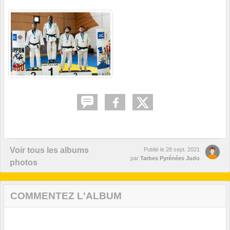
Voir tous les albums
Publié le
28 sept. 2021
par
Tarbes Pyrénées Judo
photos
COMMENTEZ L'ALBUM