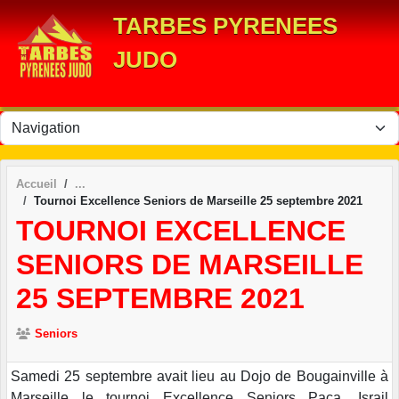
Panneau de gestion des cookies
TARBES PYRENEES
JUDO
Accueil
Tournoi Excellence Seniors de Marseille 25 septembre 2021
TOURNOI EXCELLENCE
SENIORS DE MARSEILLE
25 SEPTEMBRE 2021
Seniors
Samedi 25 septembre avait lieu au Dojo de Bougainville à
Marseille le tournoi Excellence Seniors Paca. Israil