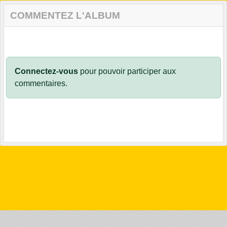
COMMENTEZ L'ALBUM
Connectez-vous
pour pouvoir participer aux
commentaires.