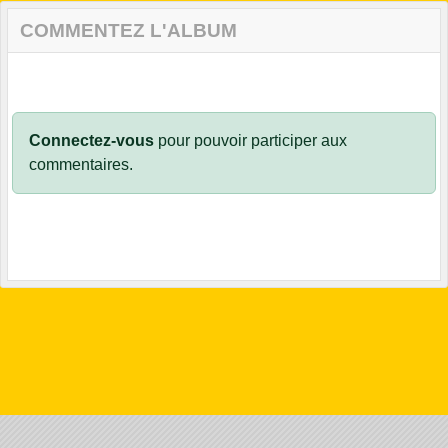
COMMENTEZ L'ALBUM
Connectez-vous
pour pouvoir participer aux
commentaires.