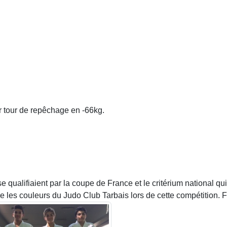
r tour de repêchage en -66kg.
 qualifiaient par la coupe de France et le critérium national qu
les couleurs du Judo Club Tarbais lors de cette compétition. Féli