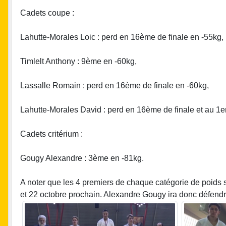
Cadets coupe :
Lahutte-Morales Loic : perd en 16ème de finale en -55kg,
Timlelt Anthony : 9ème en -60kg,
Lassalle Romain : perd en 16ème de finale en -60kg,
Lahutte-Morales David : perd en 16ème de finale et au 1e
Cadets critérium :
Gougy Alexandre : 3ème en -81kg.
A noter que les 4 premiers de chaque catégorie de poids se
et 22 octobre prochain. Alexandre Gougy ira donc défendre 