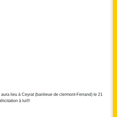
i aura lieu à Ceyrat (banlieue de clermont-Ferrand) le 21
citation à lui!!!