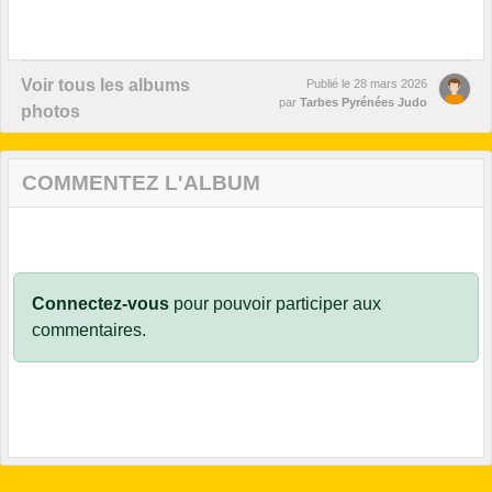
Voir tous les albums
Publié le
28 mars 2026
par
Tarbes Pyrénées Judo
photos
COMMENTEZ L'ALBUM
Connectez-vous
pour pouvoir participer aux
commentaires.