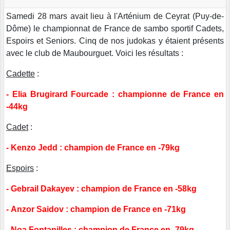
Samedi 28 mars avait lieu à l'Arténium de Ceyrat (Puy-de-
Dôme) le championnat de France de sambo sportif Cadets,
Espoirs et Seniors. Cinq de nos judokas y étaient présents
avec le club de Maubourguet. Voici les résultats :
Cadette
:
- Elia Brugirard Fourcade : championne de France en
-44kg
Cadet
:
-
Kenzo Jedd : champion de France en -79kg
Espoirs
:
- Gebrail Dakayev : champion de France en -58kg
-
Anzor Saidov : champion de France en -71kg
-
Noa Fontanilles : champion de France en -79kg