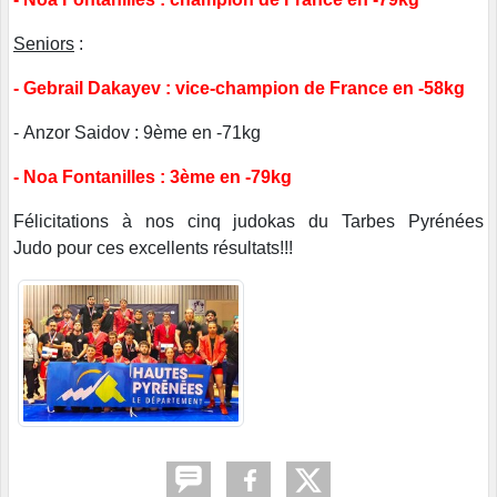
Seniors
:
-
Gebrail Dakayev : vice-champion de France en -58kg
- Anzor Saidov : 9ème en -71kg
-
Noa Fontanilles : 3ème en -79kg
Félicitations à nos cinq judokas du Tarbes Pyrénées
Judo pour ces excellents résultats!!!