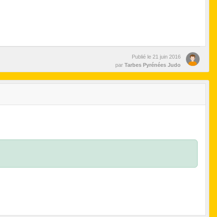
Publié le
21 juin 2016
par
Tarbes Pyrénées Judo