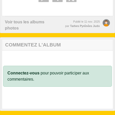
Voir tous les albums
Publié le
11 nov. 2025
par
Tarbes Pyrénées Judo
photos
COMMENTEZ L'ALBUM
Connectez-vous
pour pouvoir participer aux
commentaires.