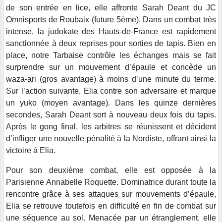
de son entrée en lice, elle affronte Sarah Deant du JC
Omnisports de Roubaix (future 5ème). Dans un combat très
intense, la judokate des Hauts-de-France est rapidement
sanctionnée à deux reprises pour sorties de tapis. Bien en
place, notre Tarbaise contrôle les échanges mais se fait
surprendre sur un mouvement d’épaule et concède un
waza-ari (gros avantage) à moins d’une minute du terme.
Sur l’action suivante, Elia contre son adversaire et marque
un yuko (moyen avantage). Dans les quinze dernières
secondes, Sarah Deant sort à nouveau deux fois du tapis.
Après le gong final, les arbitres se réunissent et décident
d’infliger une nouvelle pénalité à la Nordiste, offrant ainsi la
victoire à Elia.
Pour son deuxième combat, elle est opposée à la
Parisienne Annabelle Roquette. Dominatrice durant toute la
rencontre grâce à ses attaques sur mouvements d’épaule,
Elia se retrouve toutefois en difficulté en fin de combat sur
une séquence au sol. Menacée par un étranglement, elle