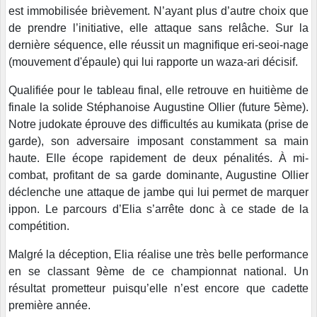
est immobilisée brièvement. N’ayant plus d’autre choix que
de prendre l’initiative, elle attaque sans relâche. Sur la
dernière séquence, elle réussit un magnifique eri-seoi-nage
(mouvement d'épaule) qui lui rapporte un waza-ari décisif.
Qualifiée pour le tableau final, elle retrouve en huitième de
finale la solide Stéphanoise Augustine Ollier (future 5ème).
Notre judokate éprouve des difficultés au kumikata (prise de
garde), son adversaire imposant constamment sa main
haute. Elle écope rapidement de deux pénalités. À mi-
combat, profitant de sa garde dominante, Augustine Ollier
déclenche une attaque de jambe qui lui permet de marquer
ippon. Le parcours d’Elia s’arrête donc à ce stade de la
compétition.
Malgré la déception, Elia réalise une très belle performance
en se classant 9ème de ce championnat national. Un
résultat prometteur puisqu’elle n’est encore que cadette
première année.